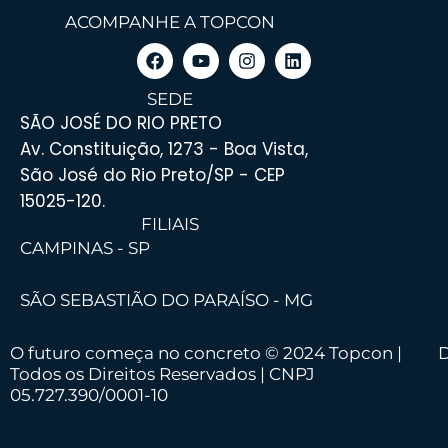
ACOMPANHE A TOPCON
SEDE
SÃO JOSÉ DO RIO PRETO
Av. Constituição, 1273 - Boa Vista,
São José do Rio Preto/SP - CEP
15025-120.
FILIAIS
CAMPINAS - SP
SÃO SEBASTIÃO DO PARAÍSO - MG
O futuro começa no concreto © 2024 Topcon |
D
Todos os Direitos Reservados | CNPJ
05.727.390/0001-10