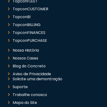
TopconFLEET
TopconCUSTOMER
TopconBI
TopconBILLING
TopconFINANCES
TopconPURCHASE
Nossa História
Nossos Cases
Blog do Concreto
Aviso de Privacidade
Solicite uma demontração
Suporte
Trabalhe conosco
Mapa do Site