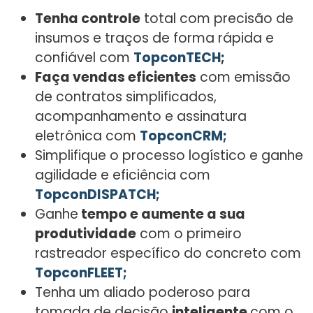
Tenha controle
total com precisão de
insumos e traços de forma rápida e
confiável com
TopconTECH
;
Faça vendas eficientes
com emissão
de contratos simplificados,
acompanhamento e assinatura
eletrônica com
TopconCRM;
Simplifique o processo logístico e ganhe
agilidade e eficiência com
TopconDISPATCH;
Ganhe
tempo e aumente a sua
produtividade
com o primeiro
rastreador específico do concreto com
TopconFLEET;
Tenha um aliado poderoso para
tomada de decisão
inteligente
com o