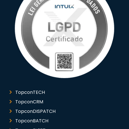
TopconTECH
TopconCRM
TopconDISPATCH
TopconBATCH