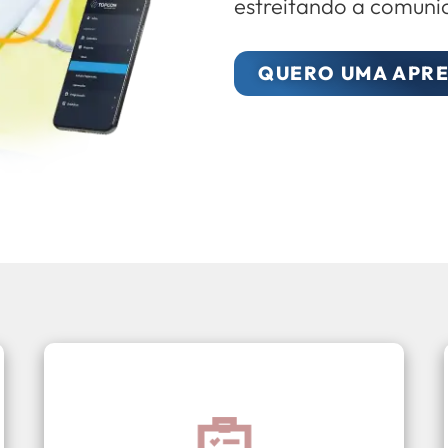
estreitando a comuni
QUERO UMA APR