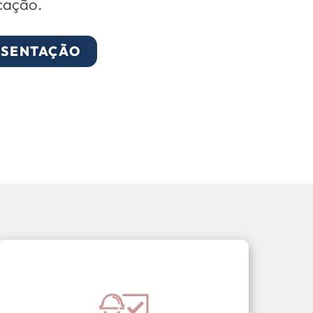
cação.
ESENTAÇÃO