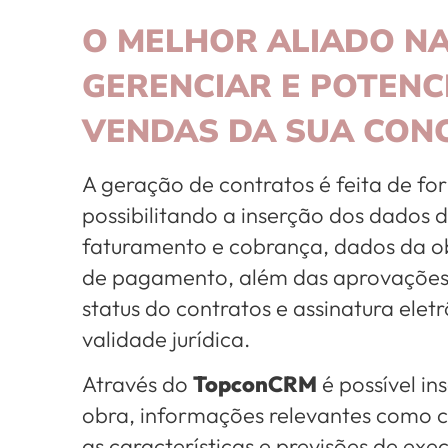
O MELHOR ALIADO N
GERENCIAR E POTENC
VENDAS DA SUA CON
A geração de contratos é feita de f
possibilitando a inserção dos dados do
faturamento e cobrança, dados da o
de pagamento, além das aprovações 
status do contratos e assinatura elet
validade jurídica.
Através do
TopconCRM
é possível in
obra, informações relevantes como c
as características e previsões de exe