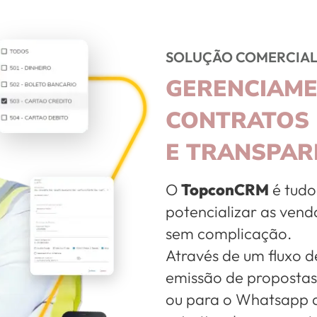
SOLUÇÃO COMERCIAL
GERENCIAME
CONTRATOS 
E TRANSPAR
O
TopconCRM
é tudo
potencializar as vend
sem complicação.
Através de um fluxo d
emissão de propostas
ou para o Whatsapp d