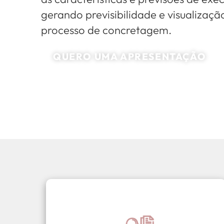
gerando previsibilidade e visualizaç
processo de concretagem.
QUERO UMA APRESENTAÇÃO