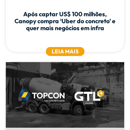
Após captar US$ 100 milhões,
Canopy compra ‘Uber do concreto’ e
quer mais negócios em infra
LEIA MAIS