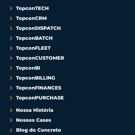
TopconTECH
TopconCRM
TopconDISPATCH
TopconBATCH
TopconFLEET
TopconCUSTOMER
TopconBI
TopconBILLING
TopconFINANCES
TopconPURCHASE
Nossa História
Nossos Cases
Blog do Concreto