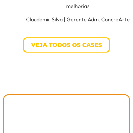
melhorias
Claudemir Silva | Gerente Adm. ConcreArte
VEJA TODOS OS CASES
QUER TER
MAIS
PRODUTIVIDADE
NA SUA
CONCRETEIRA
?