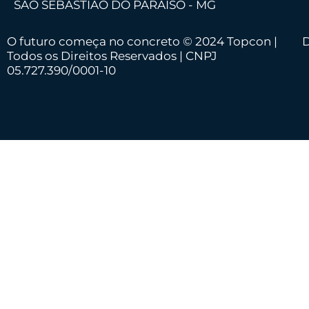
SÃO SEBASTIÃO DO PARAÍSO - MG
O futuro começa no concreto © 2024 Topcon |
D
Todos os Direitos Reservados | CNPJ
05.727.390/0001-10