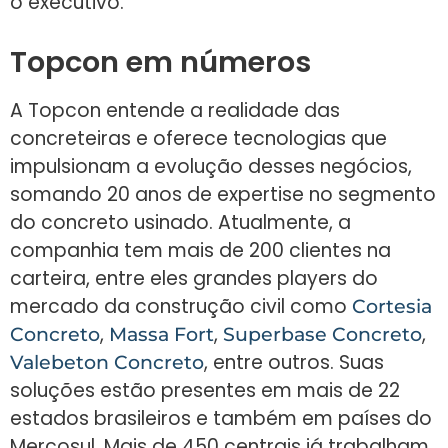
o executivo.
Topcon em números
A Topcon entende a realidade das
concreteiras e oferece tecnologias que
impulsionam a evolução desses negócios,
somando 20 anos de expertise no segmento
do concreto usinado. Atualmente, a
companhia tem mais de 200 clientes na
carteira, entre eles grandes players do
mercado da construção civil como
Cortesia
,
,
,
Concreto
Massa Fort
Superbase Concreto
, entre outros. Suas
Valebeton Concreto
soluções estão presentes em mais de 22
estados brasileiros e também em países do
Mercosul. Mais de 450 centrais já trabalham