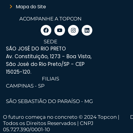
Mapa do Site
ACOMPANHE A TOPCON
SEDE
SÃO JOSÉ DO RIO PRETO
Av. Constituição, 1273 - Boa Vista,
São José do Rio Preto/SP - CEP
15025-120.
FILIAIS
CAMPINAS - SP
SÃO SEBASTIÃO DO PARAÍSO - MG
O futuro começa no concreto © 2024 Topcon |
D
Todos os Direitos Reservados | CNPJ
05.727.390/0001-10