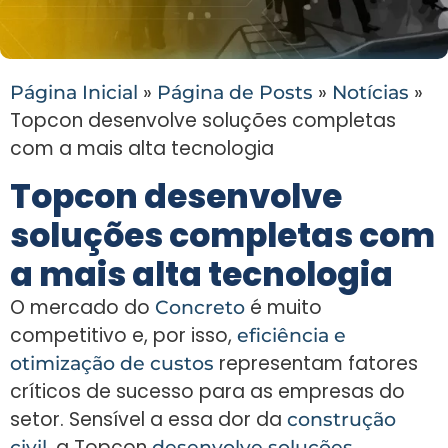
»
»
»
Página Inicial
Página de Posts
Notícias
Topcon desenvolve soluções completas
com a mais alta tecnologia
Topcon desenvolve
soluções completas com
a mais alta tecnologia
O mercado do
é muito
Concreto
competitivo e, por isso,
eficiência e
representam fatores
otimização de custos
críticos de sucesso para as empresas do
setor. Sensível a essa dor da
construção
, a Topcon
civil
desenvolve soluções