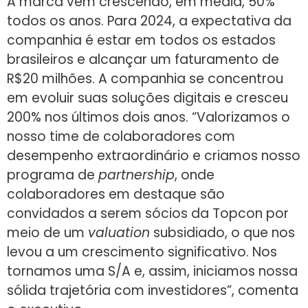
A marca vem crescendo, em média, 50%
todos os anos. Para 2024, a expectativa da
companhia é estar em todos os estados
brasileiros e alcançar um faturamento de
R$20 milhões. A companhia se concentrou
em evoluir suas soluções digitais e cresceu
200% nos últimos dois anos. “Valorizamos o
nosso time de colaboradores com
desempenho extraordinário e criamos nosso
programa de
partnership
, onde
colaboradores em destaque são
convidados a serem sócios da Topcon por
meio de um
valuation
subsidiado, o que nos
levou a um crescimento significativo. Nos
tornamos uma S/A e, assim, iniciamos nossa
sólida trajetória com investidores”, comenta