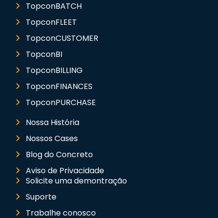
TopconBATCH
TopconFLEET
TopconCUSTOMER
TopconBI
TopconBILLING
TopconFINANCES
TopconPURCHASE
Nossa História
Nossos Cases
Blog do Concreto
Aviso de Privacidade
Solicite uma demontração
Suporte
Trabalhe conosco