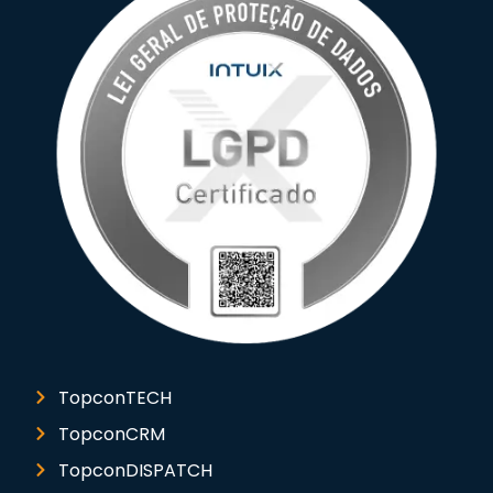
TopconTECH
TopconCRM
TopconDISPATCH