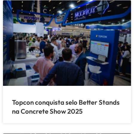
Topcon conquista selo Better Stands
na Concrete Show 2025