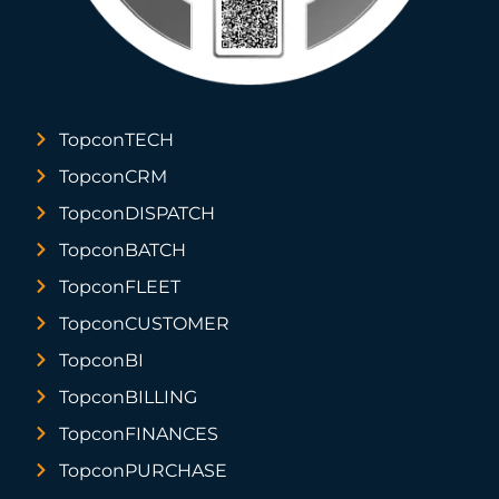
TopconTECH
TopconCRM
TopconDISPATCH
TopconBATCH
TopconFLEET
TopconCUSTOMER
TopconBI
TopconBILLING
TopconFINANCES
TopconPURCHASE