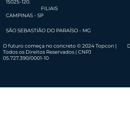
15025-120.
FILIAIS
CAMPINAS - SP
SÃO SEBASTIÃO DO PARAÍSO - MG
O futuro começa no concreto © 2024 Topcon |
D
Todos os Direitos Reservados | CNPJ
05.727.390/0001-10