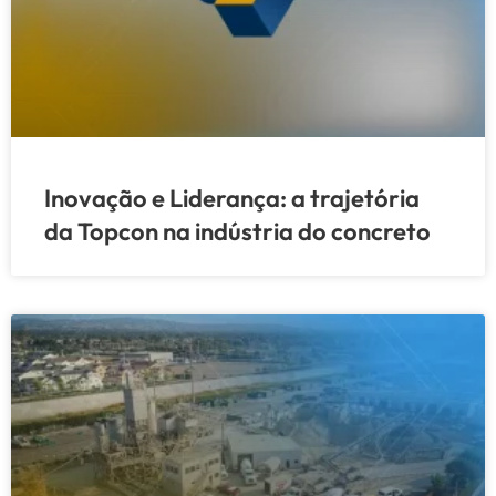
Inovação e Liderança: a trajetória
da Topcon na indústria do concreto