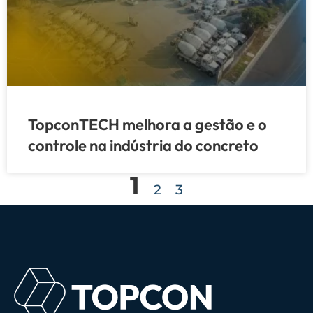
TopconTECH melhora a gestão e o
controle na indústria do concreto
1
2
3