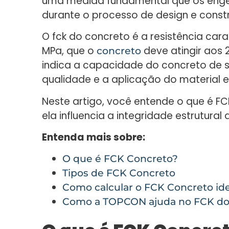
uma medida fundamental que os engen
durante o processo de design e const
O fck do concreto é a resistência ca
MPa, que o
deve atingir aos 
concreto
indica a capacidade do concreto de s
qualidade e a aplicação do material 
Neste artigo, você entende o que é F
ela influencia a integridade estrutural
Entenda mais sobre:
O que é FCK Concreto?
Tipos de FCK Concreto
Como calcular o FCK Concreto id
Como a TOPCON ajuda no FCK do