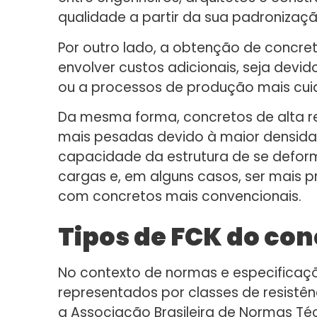
qualidade a partir da sua padroniza
Por outro lado, a obtenção de concre
envolver custos adicionais, seja devid
ou a processos de produção mais cui
Da mesma forma, concretos de alta re
mais pesadas devido à maior densidade
capacidade da estrutura de se deform
cargas e, em alguns casos, ser mais
com concretos mais convencionais.
Tipos de FCK do con
No contexto de normas e especificaçõ
representados por classes de resistên
a Associação Brasileira de Normas Té