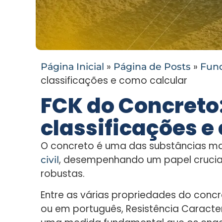
»
»
Página Inicial
Página de Posts
Fun
classificações e como calcular
FCK do Concreto:
classificações e
O concreto é uma das substâncias ma
, desempenhando um papel crucial
civil
robustas.
Entre as várias propriedades do concr
ou em português, Resistência Caract