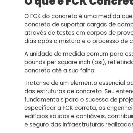
O que é FCK Concre
O FCK do concreto é uma medida que
concreto de suportar cargas de comp
através de testes em corpos de prova
dias após a mistura e o processo de 
A unidade de medida comum para ess
pounds per square inch (psi), refletin
concreto até a sua falha.
Trata-se de um elemento essencial pa
das estruturas de concreto. Seu ent
fundamentais para o sucesso de projet
especificar a FCK correta, os engenhe
edifícios sólidos e confiáveis, contri
e seguro das infraestruturas realizadas