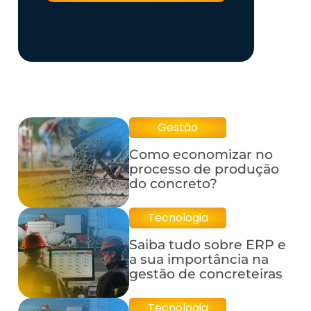
Gestão
Como economizar no
processo de produção
do concreto?
Tecnologia
Saiba tudo sobre ERP e
a sua importância na
gestão de concreteiras
Tecnologia