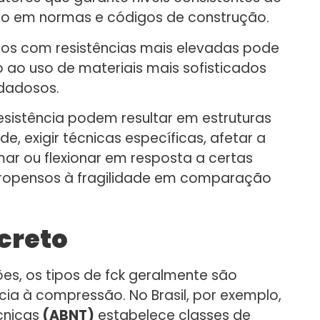
ção em normas e códigos de construção.
tos com resistências mais elevadas pode
o ao uso de materiais mais sofisticados
dadosos.
sistência podem resultar em estruturas
, exigir técnicas específicas, afetar a
ar ou flexionar em resposta a certas
 propensos à fragilidade em comparação
creto
es, os tipos de fck geralmente são
cia à compressão. No Brasil, por exemplo,
cnicas
(ABNT)
estabelece classes de