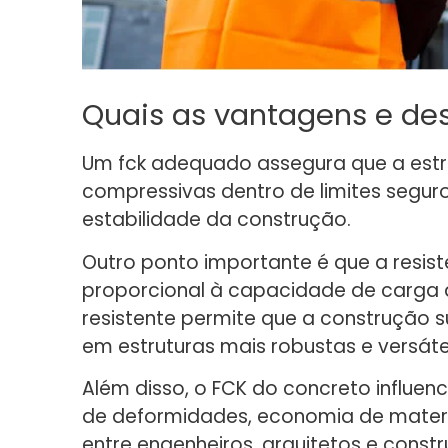
Quais as vantagens e de
Um fck adequado assegura que a estr
compressivas dentro de limites seguro
estabilidade da construção.
Outro ponto importante é que a resis
proporcional à capacidade de carga d
resistente permite que a construção 
em estruturas mais robustas e versáte
Além disso, o FCK do concreto influenc
de deformidades, economia de materi
entre engenheiros, arquitetos e constr