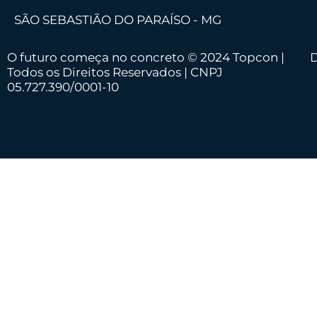
SÃO SEBASTIÃO DO PARAÍSO - MG
O futuro começa no concreto © 2024 Topcon |
D
Todos os Direitos Reservados | CNPJ
05.727.390/0001-10