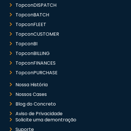
TopconDISPATCH
TopconBATCH
TopconFLEET
TopconCUSTOMER
TopconBI
TopconBILLING
TopconFINANCES
TopconPURCHASE
Nossa História
Nossos Cases
Blog do Concreto
Aviso de Privacidade
Solicite uma demontração
Suporte