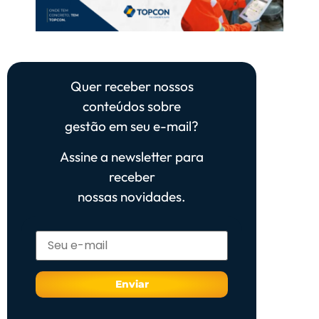
Quer receber nossos
conteúdos sobre
gestão em seu e-mail?
Assine a newsletter para
receber
nossas novidades.