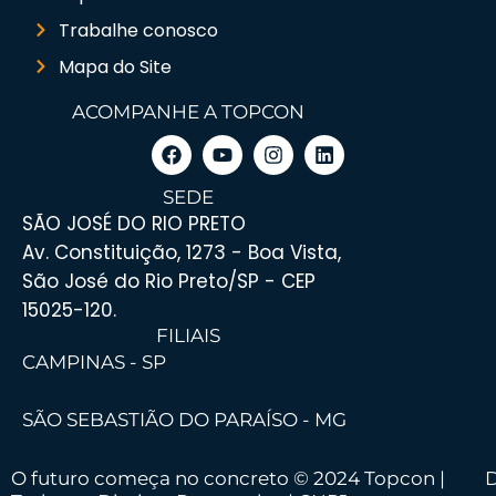
Trabalhe conosco
Mapa do Site
ACOMPANHE A TOPCON
SEDE
SÃO JOSÉ DO RIO PRETO
Av. Constituição, 1273 - Boa Vista,
São José do Rio Preto/SP - CEP
15025-120.
FILIAIS
CAMPINAS - SP
SÃO SEBASTIÃO DO PARAÍSO - MG
O futuro começa no concreto © 2024 Topcon |
D