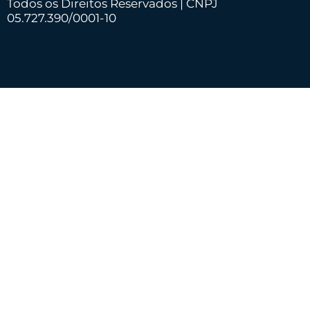
Todos os Direitos Reservados | CNPJ
05.727.390/0001-10