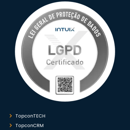
TopconTECH
TopconCRM