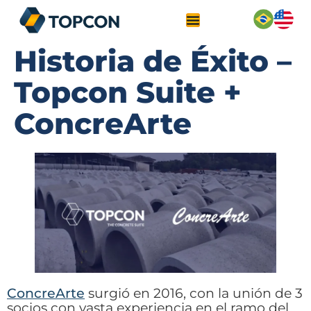
Historia de Éxito –
Topcon Suite +
ConcreArte
ConcreArte
surgió en 2016, con la unión de 3
socios con vasta experiencia en el ramo del