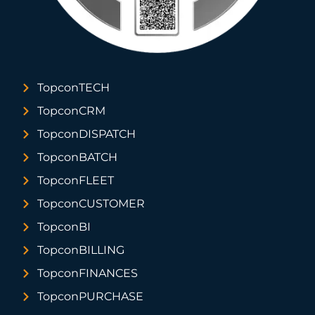
TopconTECH
TopconCRM
TopconDISPATCH
TopconBATCH
TopconFLEET
TopconCUSTOMER
TopconBI
TopconBILLING
TopconFINANCES
TopconPURCHASE