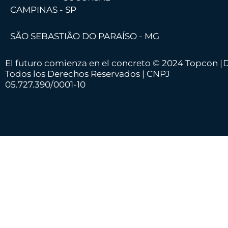
CAMPINAS - SP
SÃO SEBASTIÃO DO PARAÍSO - MG
El futuro comienza en el concreto © 2024 Topcon |
D
Todos los Derechos Reservados | CNPJ
05.727.390/0001-10