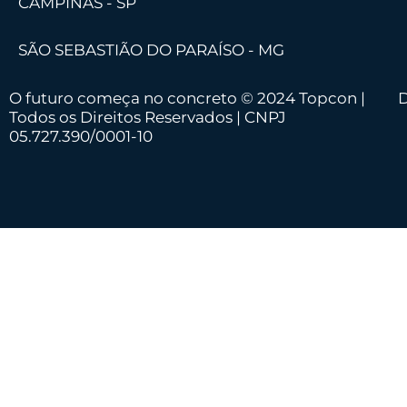
CAMPINAS - SP
SÃO SEBASTIÃO DO PARAÍSO - MG
O futuro começa no concreto © 2024 Topcon |
D
Todos os Direitos Reservados | CNPJ
05.727.390/0001-10