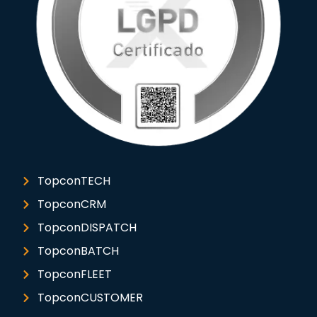
TopconTECH
TopconCRM
TopconDISPATCH
TopconBATCH
TopconFLEET
TopconCUSTOMER