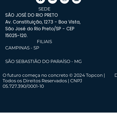
SEDE
SÃO JOSÉ DO RIO PRETO
Av. Constituição, 1273 - Boa Vista,
São José do Rio Preto/SP - CEP
15025-120.
FILIAIS
CAMPINAS - SP
SÃO SEBASTIÃO DO PARAÍSO - MG
O futuro começa no concreto © 2024 Topcon |
D
Todos os Direitos Reservados | CNPJ
05.727.390/0001-10