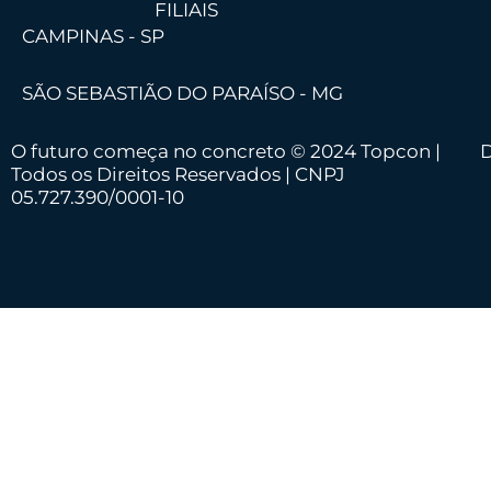
FILIAIS
CAMPINAS - SP
SÃO SEBASTIÃO DO PARAÍSO - MG
O futuro começa no concreto © 2024 Topcon |
D
Todos os Direitos Reservados | CNPJ
05.727.390/0001-10